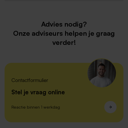
Advies nodig?
Onze adviseurs helpen je graag
verder!
Contactformulier
Stel je vraag online
Reactie binnen 1 werkdag