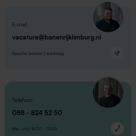
E-mail
vacature@banenrijklimburg.nl
Reactie binnen 1 werkdag
Telefoon
088 - 824 52 50
Ma - vrij / 8:30 - 17:00