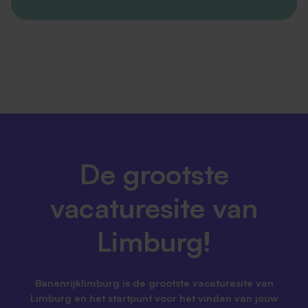
De grootste
vacaturesite van
Limburg!
Banenrijklimburg is de grootste vacaturesite van
Limburg en het startpunt voor het vinden van jouw