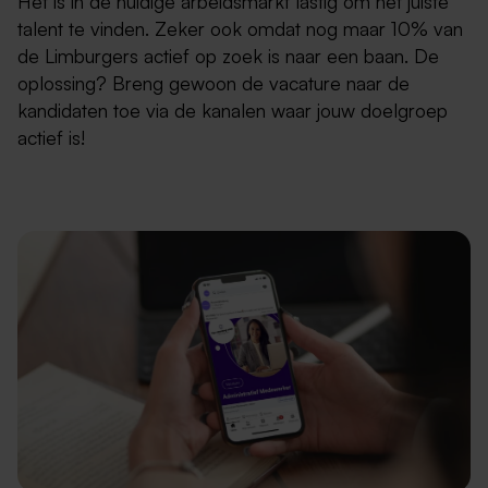
Het is in de huidige arbeidsmarkt lastig om het juiste
talent te vinden. Zeker ook omdat nog maar 10% van
de Limburgers actief op zoek is naar een baan. De
oplossing? Breng gewoon de vacature naar de
kandidaten toe via de kanalen waar jouw doelgroep
actief is!