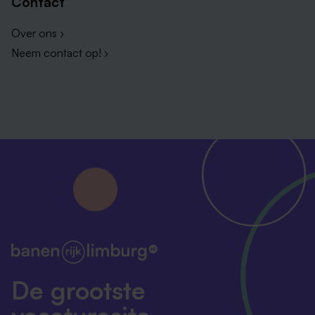
Contact
Over ons ›
Neem contact op! ›
De grootste