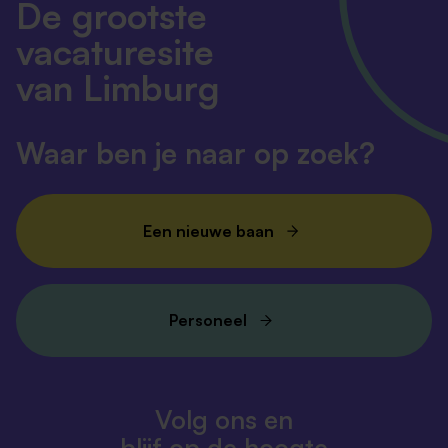
De grootste
vacaturesite
van Limburg
Waar ben je naar op zoek?
Een nieuwe baan
Personeel
Volg ons en
blijf op de hoogte