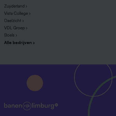
Zuyderland ›
Vista College ›
Daelzicht ›
VDL Groep ›
Boels ›
Alle bedrijven ›