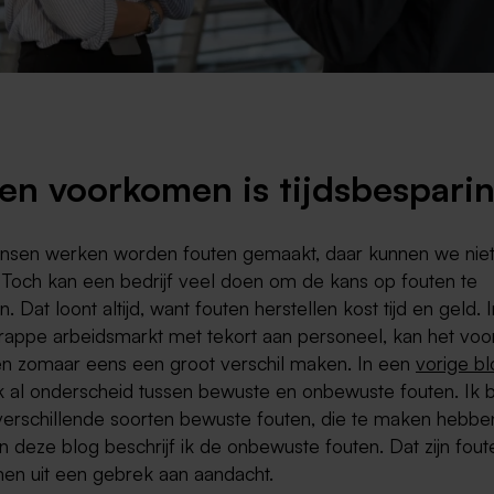
Weert
Kerkrade
en voorkomen is tijdsbespari
sen werken worden fouten gemaakt, daar kunnen we nie
Toch kan een bedrijf veel doen om de kans op fouten te
n. Dat loont altijd, want fouten herstellen kost tijd en geld. 
krappe arbeidsmarkt met tekort aan personeel, kan het v
en zomaar eens een groot verschil maken. In een
vorige b
k al onderscheid tussen bewuste en onbewuste fouten. Ik 
verschillende soorten bewuste fouten, die te maken hebb
n deze blog beschrijf ik de onbewuste fouten. Dat zijn fout
en uit een gebrek aan aandacht.