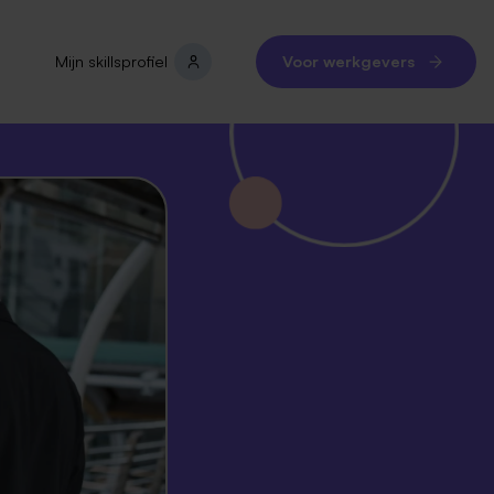
Mijn skillsprofiel
Voor werkgevers