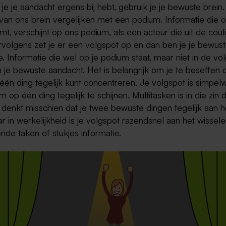
e je aandacht ergens bij hebt, gebruik je je bewuste brein.
van ons brein vergelijken met een podium. Informatie die o
t, verschijnt op ons podium, als een acteur die uit de coul
rvolgens zet je er een volgspot op en dan ben je je bewus
e. Informatie die wel op je podium staat, maar niet in de vol
en je bewuste aandacht. Het is belangrijk om je te beseffen d
één ding tegelijk kunt concentreren. Je volgspot is simpe
om op één ding tegelijk te schijnen. Multitasken is in die zin
Je denkt misschien dat je twee bewuste dingen tegelijk aan 
r in werkelijkheid is je volgspot razendsnel aan het wissel
ende taken of stukjes informatie.