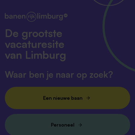
De grootste
vacaturesite
van Limburg
Waar ben je naar op zoek?
Een nieuwe baan
Personeel