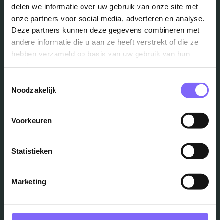
delen we informatie over uw gebruik van onze site met
onze partners voor social media, adverteren en analyse.
Deze partners kunnen deze gegevens combineren met
andere informatie die u aan ze heeft verstrekt of die ze
Vacatures
hebben verzameld op basis van uw gebruik van hun
services.
in je mailbox?
Toestemmingsselectie
Noodzakelijk
Schrijf je in en we houden je op de hoogte
Voorkeuren
Job Alert instellen
Statistieken
Marketing