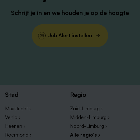
Schrijf je in en we houden je op de hoogte
Job Alert instellen
Stad
Regio
Maastricht ›
Zuid-Limburg ›
Venlo ›
Midden-Limburg ›
Heerlen ›
Noord-Limburg ›
Roermond ›
Alle regio's ›