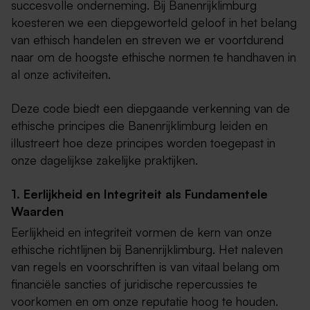
succesvolle onderneming. Bij Banenrijklimburg
koesteren we een diepgeworteld geloof in het belang
van ethisch handelen en streven we er voortdurend
naar om de hoogste ethische normen te handhaven in
al onze activiteiten.
Deze code biedt een diepgaande verkenning van de
ethische principes die Banenrijklimburg leiden en
illustreert hoe deze principes worden toegepast in
onze dagelijkse zakelijke praktijken.
1. Eerlijkheid en Integriteit als Fundamentele
Waarden
Eerlijkheid en integriteit vormen de kern van onze
ethische richtlijnen bij Banenrijklimburg. Het naleven
van regels en voorschriften is van vitaal belang om
financiële sancties of juridische repercussies te
voorkomen en om onze reputatie hoog te houden.