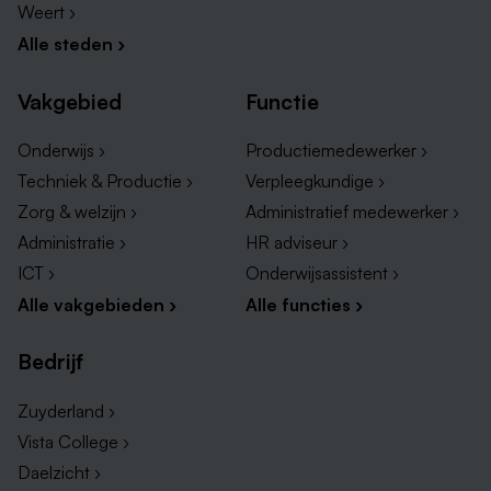
Weert ›
Alle steden ›
Vakgebied
Functie
Onderwijs ›
Productiemedewerker ›
Techniek & Productie ›
Verpleegkundige ›
Zorg & welzijn ›
Administratief medewerker ›
Administratie ›
HR adviseur ›
ICT ›
Onderwijsassistent ›
Alle vakgebieden ›
Alle functies ›
Bedrijf
Zuyderland ›
Vista College ›
Daelzicht ›