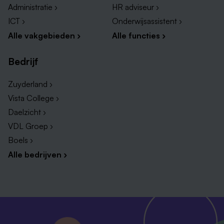
Administratie ›
HR adviseur ›
ICT ›
Onderwijsassistent ›
Alle vakgebieden ›
Alle functies ›
Bedrijf
Zuyderland ›
Vista College ›
Daelzicht ›
VDL Groep ›
Boels ›
Alle bedrijven ›