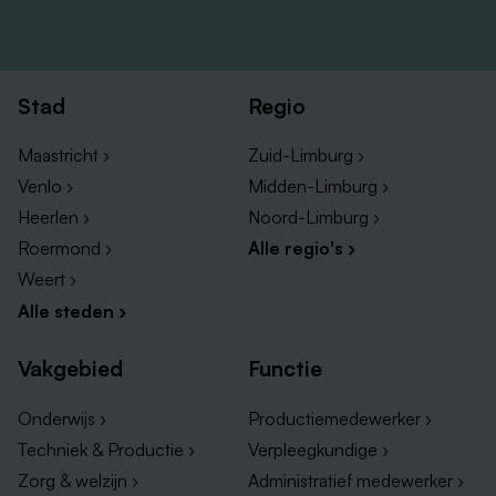
Stad
Regio
Maastricht ›
Zuid-Limburg ›
Venlo ›
Midden-Limburg ›
Heerlen ›
Noord-Limburg ›
Roermond ›
Alle regio's ›
Weert ›
Alle steden ›
Vakgebied
Functie
Onderwijs ›
Productiemedewerker ›
Techniek & Productie ›
Verpleegkundige ›
Zorg & welzijn ›
Administratief medewerker ›