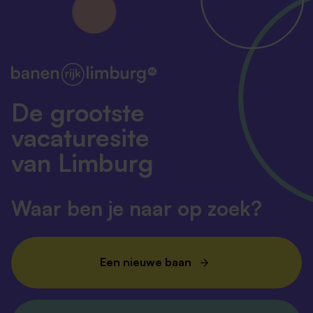
De grootste
vacaturesite
van Limburg
Waar ben je naar op zoek?
Een nieuwe baan