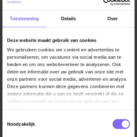
Toestemming
Details
Over
Deze website maakt gebruik van cookies
We gebruiken cookies om content en advertenties te
personaliseren, om vacatures via social media aan te
bieden en om ons websiteverkeer te analyseren. Ook
©TomTom
delen we informatie over uw gebruik van onze site met
Locatie Maastricht
onze partners voor social media, adverteren en analyse.
Meerssenerweg 358
Deze partners kunnen deze gegevens combineren met
andere informatie die u aan ze heeft verstrekt of die ze
hebben verzameld op basis van uw gebruik van hun
Meer informatie over Mosa?
services.
Bezoek de website
Toestemmingsselectie
Noodzakelijk