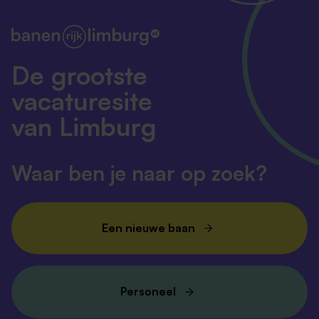
De grootste
vacaturesite
van Limburg
Waar ben je naar op zoek?
Een nieuwe baan
Personeel