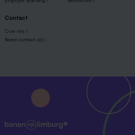
Employer Branding ›
Referenties ›
Contact
Over ons ›
Neem contact op! ›