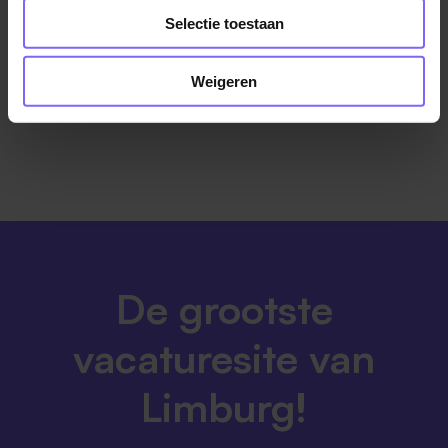
Selectie toestaan
Weigeren
De grootste
vacaturesite van
Limburg!