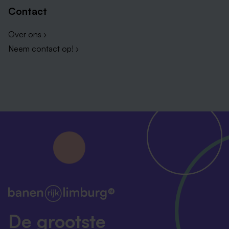
Contact
Over ons ›
Neem contact op! ›
De grootste