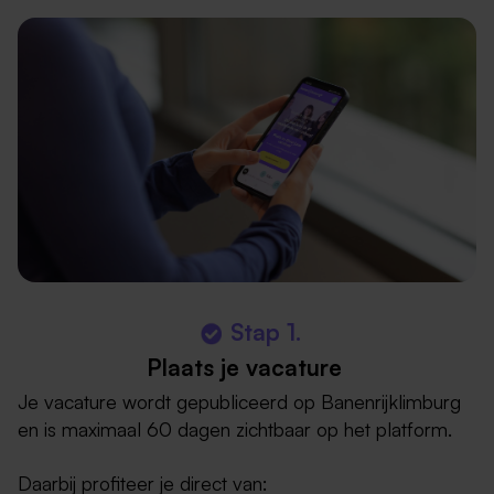
Stap 1.
Plaats je vacature
Je vacature wordt gepubliceerd op Banenrijklimburg
en is maximaal 60 dagen zichtbaar op het platform.
Daarbij profiteer je direct van: