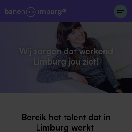
Wij zorgen dat werkend
Limburg jou ziet!
Bereik het talent dat in
Limburg werkt