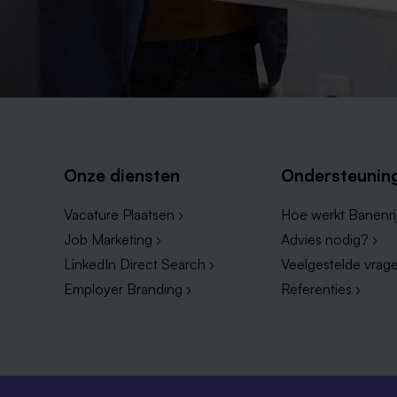
Onze diensten
Ondersteunin
Vacature Plaatsen ›
Hoe werkt Banenrij
Job Marketing ›
Advies nodig? ›
LinkedIn Direct Search ›
Veelgestelde vrage
Employer Branding ›
Referenties ›