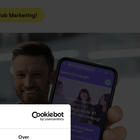
Job Marketing!
Over