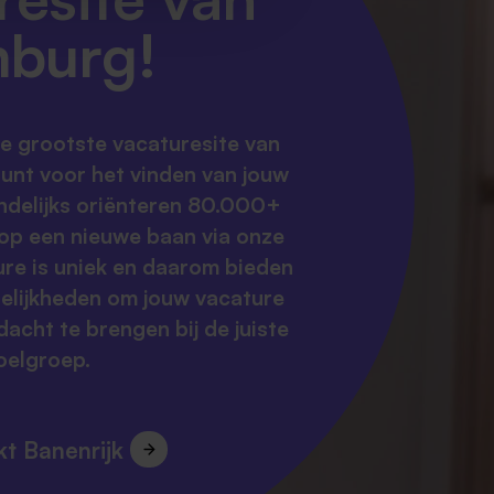
mburg!
de grootste vacaturesite van
unt voor het vinden van jouw
ndelijks oriënteren 80.000+
op een nieuwe baan via onze
ure is uniek en daarom bieden
gelijkheden om jouw vacature
acht te brengen bij de juiste
oelgroep.
t Banenrijk