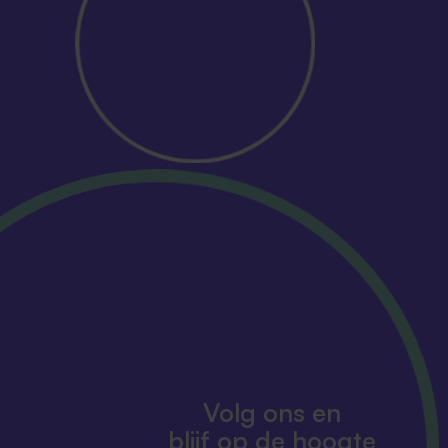
Volg ons en
blijf op de hoogte