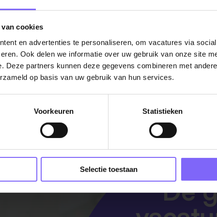
ure.
 van cookies
ent en advertenties te personaliseren, om vacatures via socia
eren. Ook delen we informatie over uw gebruik van onze site me
e. Deze partners kunnen deze gegevens combineren met andere i
erzameld op basis van uw gebruik van hun services.
Voorkeuren
Statistieken
Selectie toestaan
De g
vacatu