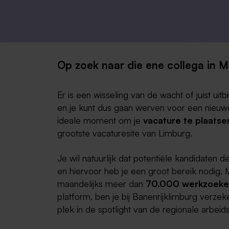
Op zoek naar die ene collega in M
Er is een wisseling van de wacht of juist uitb
en je kunt dus gaan werven voor een nieuw
ideale moment om je
vacature te plaats
grootste vacaturesite van Limburg.
Je wil natuurlijk dat potentiële kandidaten d
en hiervoor heb je een groot bereik nodig. 
maandelijks meer dan
70.000 werkzoek
platform, ben je bij Banenrijklimburg verze
plek in de spotlight van de regionale arbei