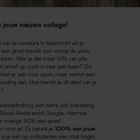
e jouw nieuwe collega!
n van je vacature in Maastricht wil je
st een groot bereik ook vooral
de juiste
eiken. Wist je dat maar 10% van alle
 actief op zoek is naar een baan? De
taat er wel voor open, maar neemt een
uding aan. Hoe bereik je dit deel van je
n?
nenrijklimburg een extra Job Marketing
Social Media en/of Google. Hiermee
ie overige 90% niet-actief
 voor je! Zo bereik je
100% van jouw
is je kan op sollicitanten een stuk hoger.