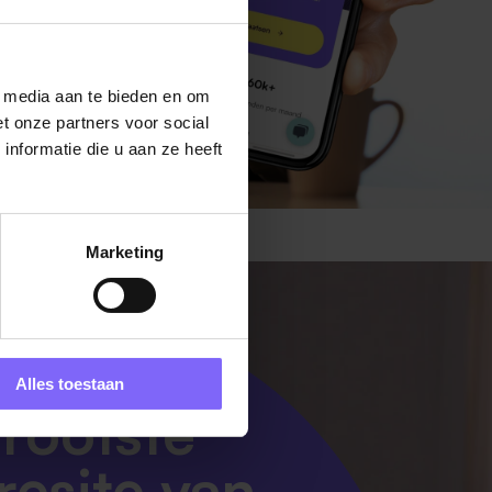
l media aan te bieden en om
t onze partners voor social
nformatie die u aan ze heeft
Marketing
Alles toestaan
rootste
resite van