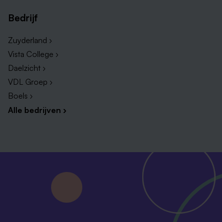
Bedrijf
Zuyderland ›
Vista College ›
Daelzicht ›
VDL Groep ›
Boels ›
Alle bedrijven ›