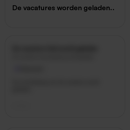
De vacatures worden geladen..
De vacature titel wordt geladen
De vacature omschrijving wordt geladen
Plaatsnaam
De omschrijving van de vacature wordt
geladen..
vandaag