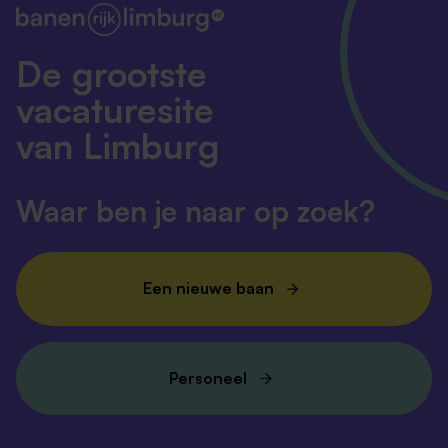
De grootste
vacaturesite
van Limburg
Waar ben je naar op zoek?
Een nieuwe baan
Personeel