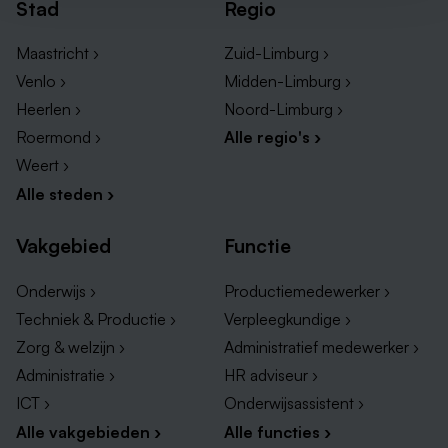
Stad
Regio
Maastricht ›
Zuid-Limburg ›
Venlo ›
Midden-Limburg ›
Heerlen ›
Noord-Limburg ›
Roermond ›
Alle regio's ›
Weert ›
Alle steden ›
Vakgebied
Functie
Onderwijs ›
Productiemedewerker ›
Techniek & Productie ›
Verpleegkundige ›
Zorg & welzijn ›
Administratief medewerker ›
Administratie ›
HR adviseur ›
ICT ›
Onderwijsassistent ›
Alle vakgebieden ›
Alle functies ›