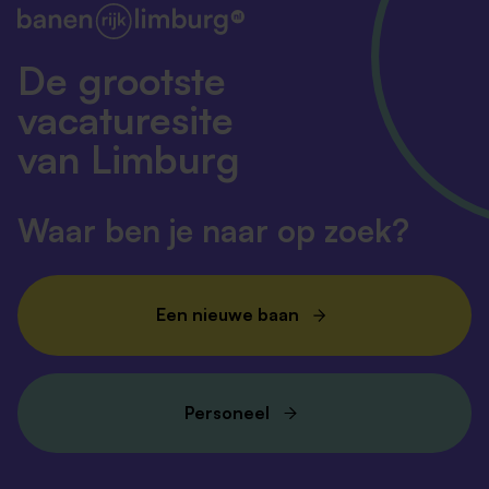
De grootste
vacaturesite
van Limburg
Waar ben je naar op zoek?
Een nieuwe baan
Personeel