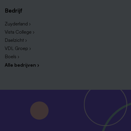
Bedrijf
Zuyderland ›
Vista College ›
Daelzicht ›
VDL Groep ›
Boels ›
Alle bedrijven ›