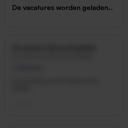
De vacatures worden geladen..
De vacature titel wordt geladen
De vacature omschrijving wordt geladen
Plaatsnaam
De omschrijving van de vacature wordt
geladen..
vandaag