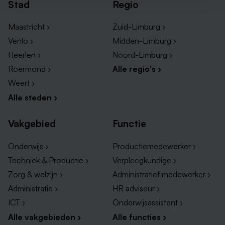
Stad
Regio
Maastricht ›
Zuid-Limburg ›
Venlo ›
Midden-Limburg ›
Heerlen ›
Noord-Limburg ›
Roermond ›
Alle regio's ›
Weert ›
Alle steden ›
Vakgebied
Functie
Onderwijs ›
Productiemedewerker ›
Techniek & Productie ›
Verpleegkundige ›
Zorg & welzijn ›
Administratief medewerker ›
Administratie ›
HR adviseur ›
ICT ›
Onderwijsassistent ›
Alle vakgebieden ›
Alle functies ›