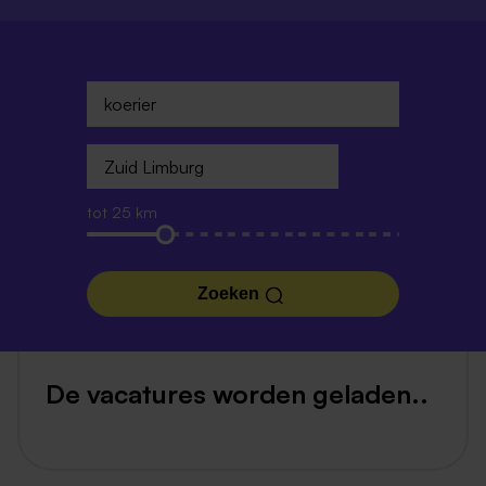
tot 25 km
Zoeken
De vacatures worden geladen..