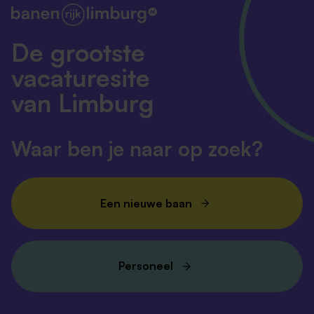
De grootste
vacaturesite
van Limburg
Waar ben je naar op zoek?
Een nieuwe baan
Personeel