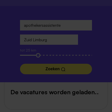
tot 25 km
Zoeken
De vacatures worden geladen..