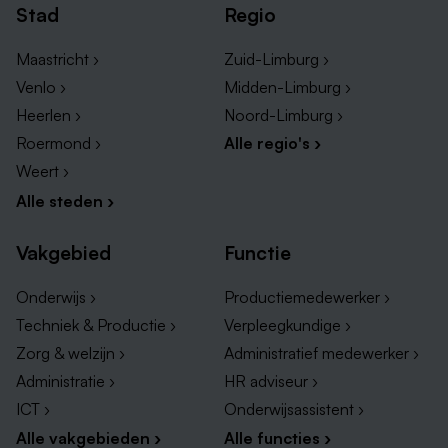
Stad
Regio
Maastricht ›
Zuid-Limburg ›
Venlo ›
Midden-Limburg ›
Heerlen ›
Noord-Limburg ›
Roermond ›
Alle regio's ›
Weert ›
Alle steden ›
Vakgebied
Functie
Onderwijs ›
Productiemedewerker ›
Techniek & Productie ›
Verpleegkundige ›
Zorg & welzijn ›
Administratief medewerker ›
Administratie ›
HR adviseur ›
ICT ›
Onderwijsassistent ›
Alle vakgebieden ›
Alle functies ›