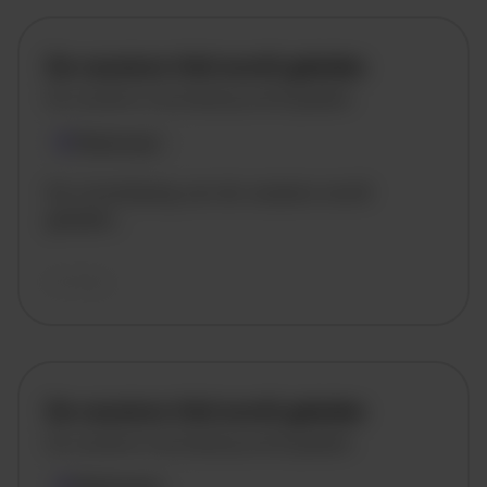
De vacature titel wordt geladen
De vacature omschrijving wordt geladen
Plaatsnaam
De omschrijving van de vacature wordt
geladen..
vandaag
De vacature titel wordt geladen
De vacature omschrijving wordt geladen