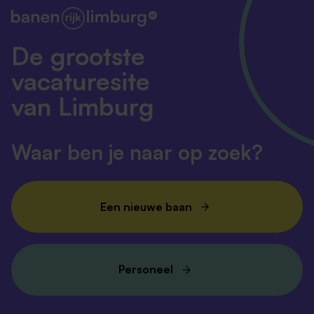
De grootste
vacaturesite
van Limburg
Waar ben je naar op zoek?
Een nieuwe baan
Personeel