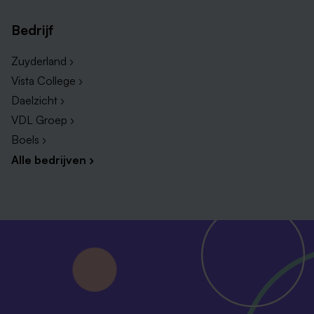
Bedrijf
Zuyderland ›
Vista College ›
Daelzicht ›
VDL Groep ›
Boels ›
Alle bedrijven ›