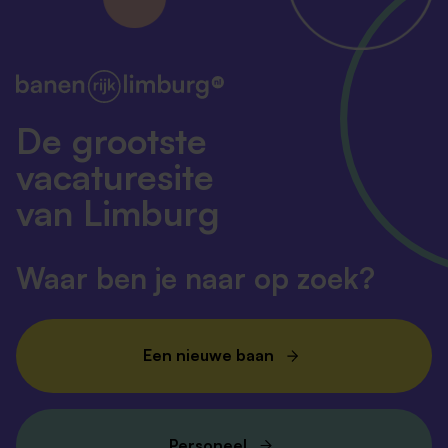
De grootste
vacaturesite
van Limburg
Waar ben je naar op zoek?
Een nieuwe baan
Personeel