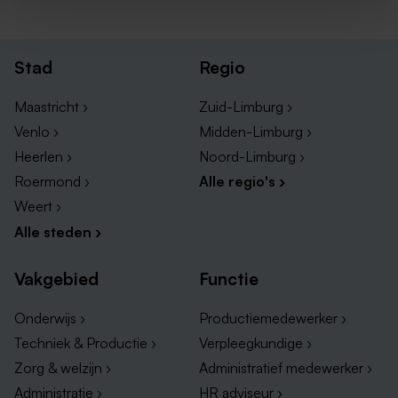
Stad
Regio
Maastricht ›
Zuid-Limburg ›
Venlo ›
Midden-Limburg ›
Heerlen ›
Noord-Limburg ›
Roermond ›
Alle regio's ›
Weert ›
Alle steden ›
Vakgebied
Functie
Onderwijs ›
Productiemedewerker ›
Techniek & Productie ›
Verpleegkundige ›
Zorg & welzijn ›
Administratief medewerker ›
Administratie ›
HR adviseur ›