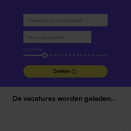
tot 25 km
Zoeken
De vacatures worden geladen..