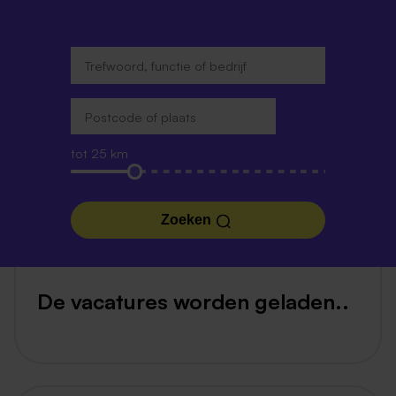
tot 25 km
Zoeken
De vacatures worden geladen..