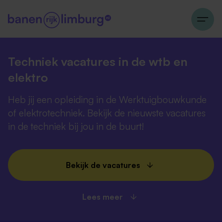
Techniek vacatures in de wtb en
elektro
Heb jij een opleiding in de Werktuigbouwkunde
of elektrotechniek. Bekijk de nieuwste vacatures
in de techniek bij jou in de buurt!
Bekijk de vacatures
Lees meer