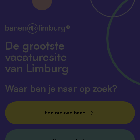
De grootste
vacaturesite
van Limburg
Waar ben je naar op zoek?
Een nieuwe baan