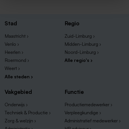
Stad
Regio
Maastricht ›
Zuid-Limburg ›
Venlo ›
Midden-Limburg ›
Heerlen ›
Noord-Limburg ›
Roermond ›
Alle regio's ›
Weert ›
Alle steden ›
Vakgebied
Functie
Onderwijs ›
Productiemedewerker ›
Techniek & Productie ›
Verpleegkundige ›
Zorg & welzijn ›
Administratief medewerker ›
Administratie ›
HR adviseur ›