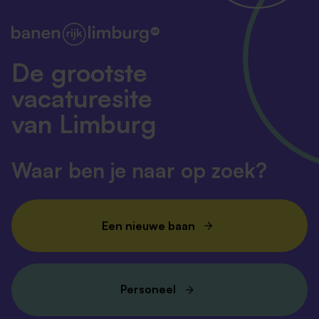
De grootste
vacaturesite
van Limburg
Waar ben je naar op zoek?
Een nieuwe baan
Personeel