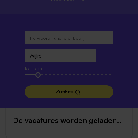
tot 15 km
Zoeken
De vacatures worden geladen..