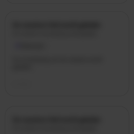
De vacature titel wordt geladen
De vacature omschrijving wordt geladen
Plaatsnaam
De omschrijving van de vacature wordt
geladen..
vandaag
De vacature titel wordt geladen
De vacature omschrijving wordt geladen