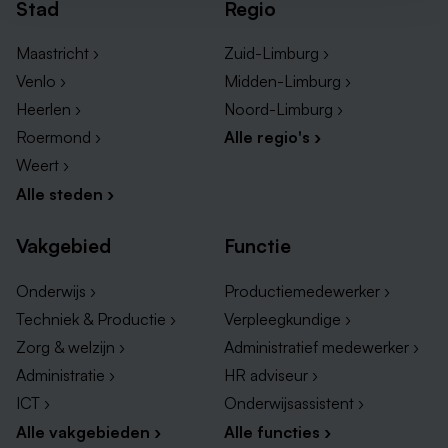
Stad
Regio
Maastricht ›
Zuid-Limburg ›
Venlo ›
Midden-Limburg ›
Heerlen ›
Noord-Limburg ›
Roermond ›
Alle regio's ›
Weert ›
Alle steden ›
Vakgebied
Functie
Onderwijs ›
Productiemedewerker ›
Techniek & Productie ›
Verpleegkundige ›
Zorg & welzijn ›
Administratief medewerker ›
Administratie ›
HR adviseur ›
ICT ›
Onderwijsassistent ›
Alle vakgebieden ›
Alle functies ›