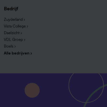
Bedrijf
Zuyderland ›
Vista College ›
Daelzicht ›
VDL Groep ›
Boels ›
Alle bedrijven ›