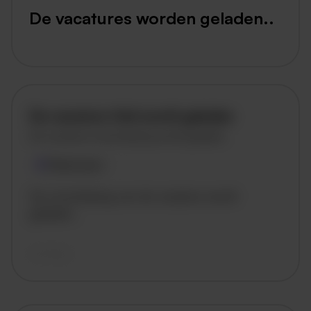
De vacatures worden geladen..
De vacature titel wordt geladen
De vacature omschrijving wordt geladen
Plaatsnaam
De omschrijving van de vacature wordt
geladen..
vandaag