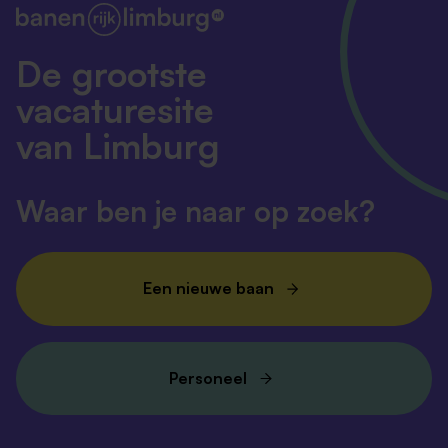
De grootste
vacaturesite
van Limburg
Waar ben je naar op zoek?
Een nieuwe baan
Personeel