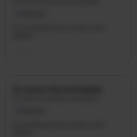
De vacature omschrijving wordt geladen
Plaatsnaam
De omschrijving van de vacature wordt
geladen..
vandaag
De vacature titel wordt geladen
De vacature omschrijving wordt geladen
Plaatsnaam
De omschrijving van de vacature wordt
geladen..