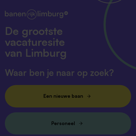
De grootste
vacaturesite
van Limburg
Waar ben je naar op zoek?
Een nieuwe baan
Personeel