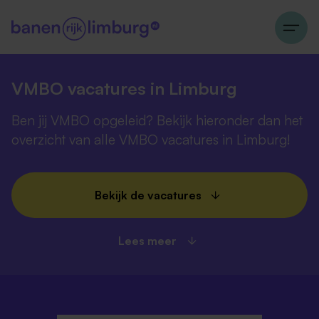
VMBO vacatures in Limburg
Ben jij VMBO opgeleid? Bekijk hieronder dan het
overzicht van alle VMBO vacatures in Limburg!
Bekijk de vacatures
Lees meer