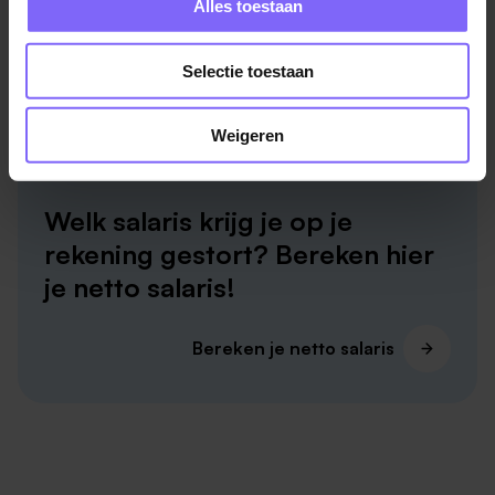
Alles toestaan
Selectie toestaan
Weigeren
Welk salaris krijg je op je
rekening gestort? Bereken hier
je netto salaris!
Bereken je netto salaris