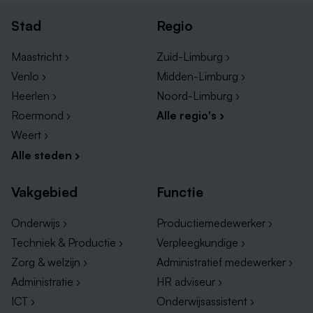
Stad
Regio
Maastricht ›
Zuid-Limburg ›
Venlo ›
Midden-Limburg ›
Heerlen ›
Noord-Limburg ›
Roermond ›
Alle regio's ›
Weert ›
Alle steden ›
Vakgebied
Functie
Onderwijs ›
Productiemedewerker ›
Techniek & Productie ›
Verpleegkundige ›
Zorg & welzijn ›
Administratief medewerker ›
Administratie ›
HR adviseur ›
ICT ›
Onderwijsassistent ›