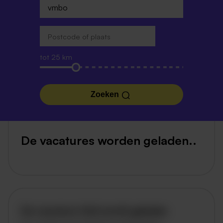
tot 25 km
Zoeken
De vacatures worden geladen..
De vacature titel wordt geladen