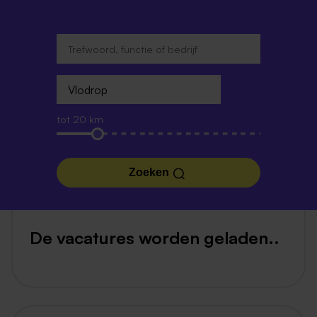
tot 20 km
Zoeken
De vacatures worden geladen..