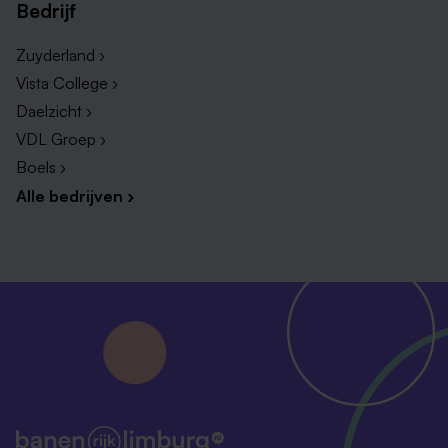
Bedrijf
Zuyderland ›
Vista College ›
Daelzicht ›
VDL Groep ›
Boels ›
Alle bedrijven ›