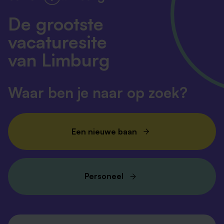
De grootste
vacaturesite
van Limburg
Waar ben je naar op zoek?
Een nieuwe baan
Personeel