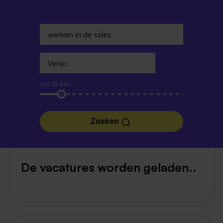
tot 15 km
Zoeken
De vacatures worden geladen..