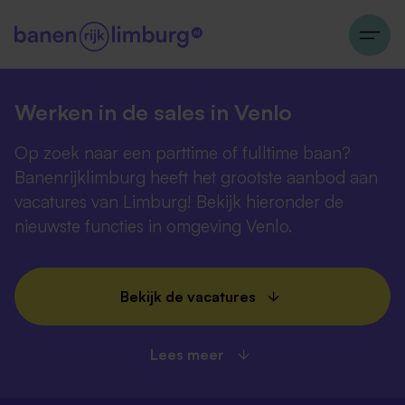
Werken in de sales in Venlo
Op zoek naar een parttime of fulltime baan?
Banenrijklimburg heeft het grootste aanbod aan
vacatures van Limburg! Bekijk hieronder de
nieuwste functies in omgeving Venlo.
Bekijk de vacatures
Lees meer