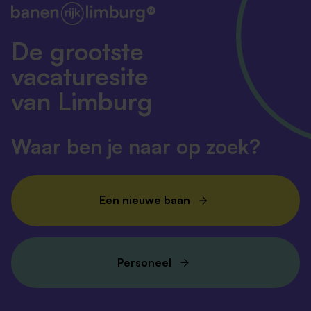
De grootste
vacaturesite
van Limburg
Waar ben je naar op zoek?
Een nieuwe baan
Personeel