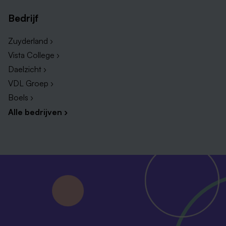
Bedrijf
Zuyderland ›
Vista College ›
Daelzicht ›
VDL Groep ›
Boels ›
Alle bedrijven ›