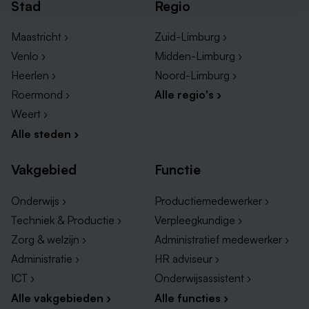
Stad
Regio
Maastricht ›
Zuid-Limburg ›
Venlo ›
Midden-Limburg ›
Heerlen ›
Noord-Limburg ›
Roermond ›
Alle regio's ›
Weert ›
Alle steden ›
Vakgebied
Functie
Onderwijs ›
Productiemedewerker ›
Techniek & Productie ›
Verpleegkundige ›
Zorg & welzijn ›
Administratief medewerker ›
Administratie ›
HR adviseur ›
ICT ›
Onderwijsassistent ›
Alle vakgebieden ›
Alle functies ›