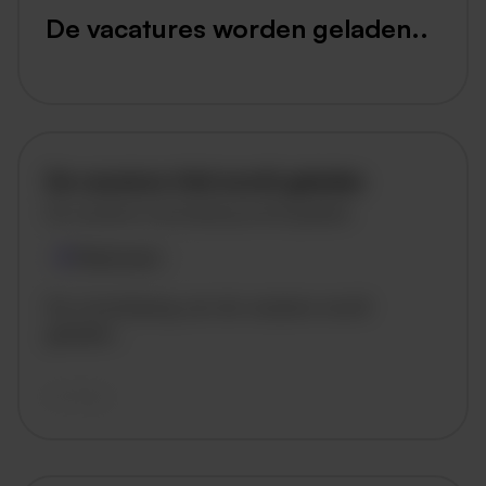
De vacatures worden geladen..
De vacature titel wordt geladen
De vacature omschrijving wordt geladen
Plaatsnaam
De omschrijving van de vacature wordt
geladen..
vandaag