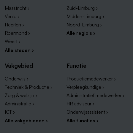
Maastricht ›
Zuid-Limburg ›
Venlo ›
Midden-Limburg ›
Heerlen ›
Noord-Limburg ›
Roermond ›
Alle regio's ›
Weert ›
Alle steden ›
Vakgebied
Functie
Onderwijs ›
Productiemedewerker ›
Techniek & Productie ›
Verpleegkundige ›
Zorg & welzijn ›
Administratief medewerker ›
Administratie ›
HR adviseur ›
ICT ›
Onderwijsassistent ›
Alle vakgebieden ›
Alle functies ›