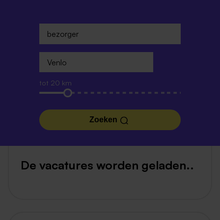
tot 20 km
Zoeken
De vacatures worden geladen..