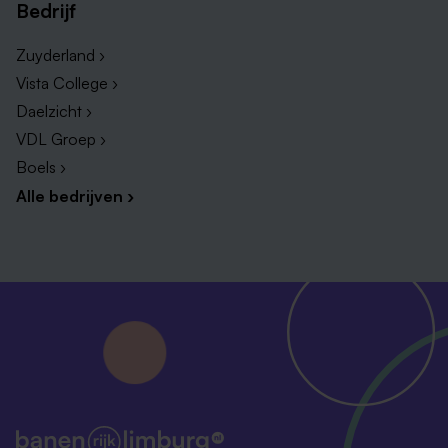
Bedrijf
Zuyderland ›
Vista College ›
Daelzicht ›
VDL Groep ›
Boels ›
Alle bedrijven ›