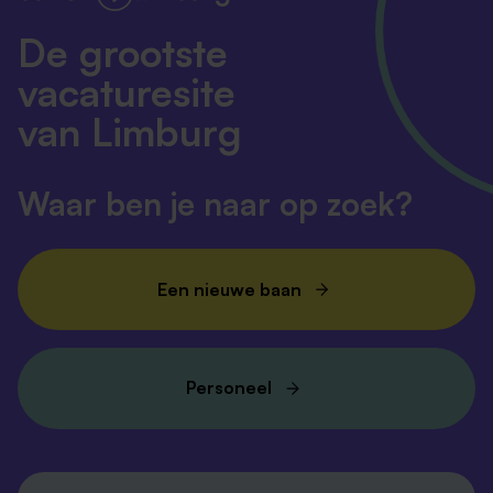
De grootste
vacaturesite
van Limburg
Waar ben je naar op zoek?
Een nieuwe baan
Personeel