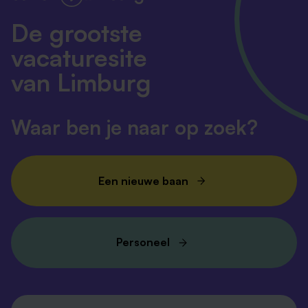
De grootste
vacaturesite
van Limburg
Waar ben je naar op zoek?
Een nieuwe baan
Personeel