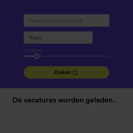
tot 15 km
Zoeken
De vacatures worden geladen..