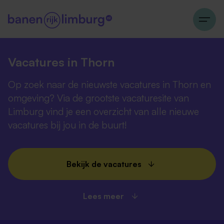
Vacatures in Thorn
Op zoek naar de nieuwste vacatures in Thorn en
omgeving? Via de grootste vacaturesite van
Limburg vind je een overzicht van alle nieuwe
vacatures bij jou in de buurt!
Bekijk de vacatures
Lees meer