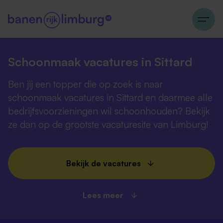
Schoonmaak vacatures in Sittard
Ben jij een topper die op zoek is naar
schoonmaak vacatures in Sittard en daarmee alle
bedrijfsvoorzieningen wil schoonhouden? Bekijk
ze dan op de grootste vacaturesite van Limburg!
Bekijk de vacatures
Lees meer