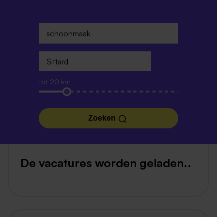
tot 20 km
Zoeken
De vacatures worden geladen..