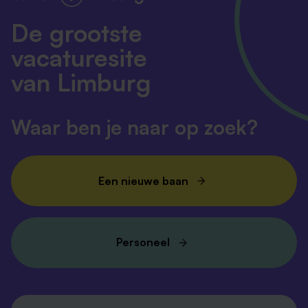
De grootste
vacaturesite
van Limburg
Waar ben je naar op zoek?
Een nieuwe baan
Personeel