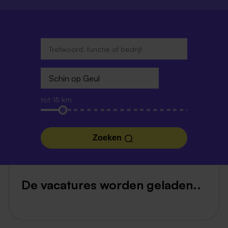
tot 15 km
Zoeken
De vacatures worden geladen..