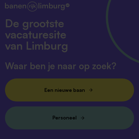
De grootste
vacaturesite
van Limburg
Waar ben je naar op zoek?
Een nieuwe baan
Personeel