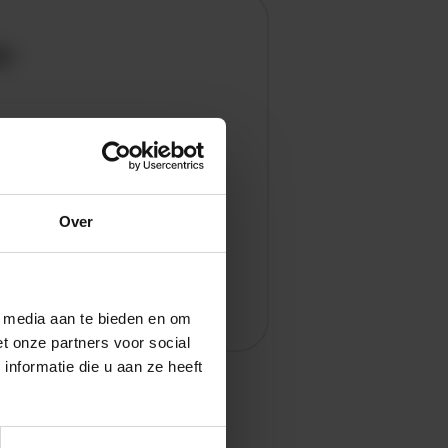
en
Over
l media aan te bieden en om
t onze partners voor social
nformatie die u aan ze heeft