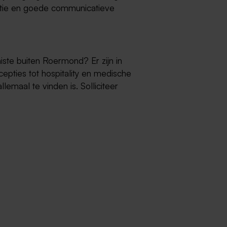
satie en goede communicatieve
ste buiten Roermond? Er zijn in
epties tot hospitality en medische
lemaal te vinden is. Solliciteer