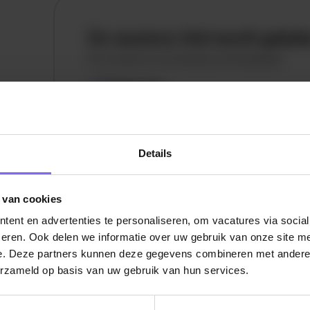
De vacature titel wordt gelad
De vacature omschrijving wordt geladen
Plaatsnaam
De omschrijving van de vacature wordt
geladen..
Details
vandaag
 van cookies
ent en advertenties te personaliseren, om vacatures via socia
eren. Ook delen we informatie over uw gebruik van onze site me
e. Deze partners kunnen deze gegevens combineren met andere i
erzameld op basis van uw gebruik van hun services.