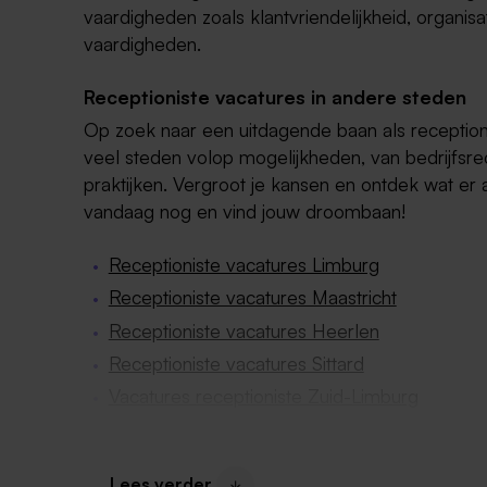
vaardigheden zoals klantvriendelijkheid, organi
vaardigheden.
Receptioniste vacatures in andere steden
Op zoek naar een uitdagende baan als receptioni
veel steden volop mogelijkheden, van bedrijfsrec
praktijken. Vergroot je kansen en ontdek wat er al
vandaag nog en vind jouw droombaan!
Receptioniste vacatures Limburg
Receptioniste vacatures Maastricht
Receptioniste vacatures Heerlen
Receptioniste vacatures Sittard
Vacatures receptioniste Zuid-Limburg
Lees verder