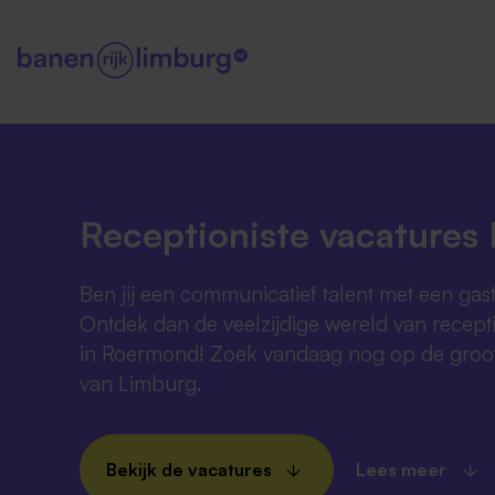
Receptioniste vacature
Ben jij een communicatief talent met een gas
Ontdek dan de veelzijdige wereld van recepti
in Roermond! Zoek vandaag nog op de groots
van Limburg.
Bekijk de vacatures
Lees meer