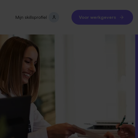
Mijn skillsprofiel
Voor werkgevers