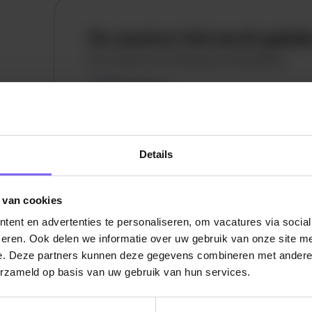
De vacature titel wordt gelad
De vacature omschrijving wordt geladen
Plaatsnaam
De omschrijving van de vacature wordt
geladen..
Details
vandaag
 van cookies
ent en advertenties te personaliseren, om vacatures via socia
eren. Ook delen we informatie over uw gebruik van onze site me
e. Deze partners kunnen deze gegevens combineren met andere i
erzameld op basis van uw gebruik van hun services.