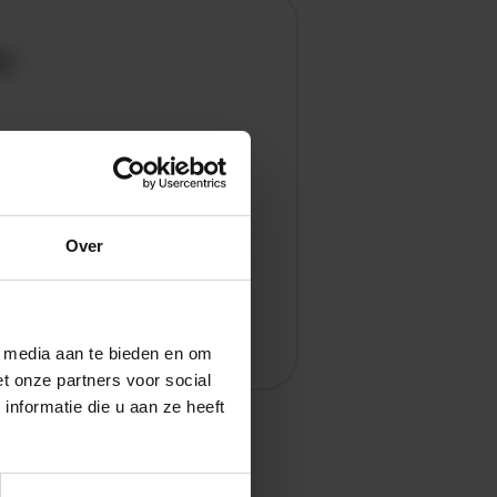
en
Over
l media aan te bieden en om
t onze partners voor social
nformatie die u aan ze heeft