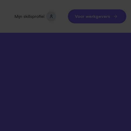
Mijn skillsprofiel
Voor werkgevers