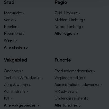
Stad
Regio
Maastricht ›
Zuid-Limburg ›
Venlo ›
Midden-Limburg ›
Heerlen ›
Noord-Limburg ›
Roermond ›
Alle regio's ›
Weert ›
Alle steden ›
Vakgebied
Functie
Onderwijs ›
Productiemedewerker ›
Techniek & Productie ›
Verpleegkundige ›
Zorg & welzijn ›
Administratief medewerker ›
Administratie ›
HR adviseur ›
ICT ›
Onderwijsassistent ›
Alle vakgebieden ›
Alle functies ›