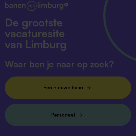
De grootste
vacaturesite
van Limburg
Waar ben je naar op zoek?
Een nieuwe baan
Personeel