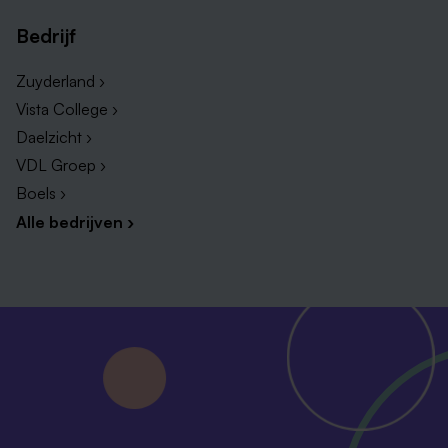
Bedrijf
Zuyderland ›
Vista College ›
Daelzicht ›
VDL Groep ›
Boels ›
Alle bedrijven ›