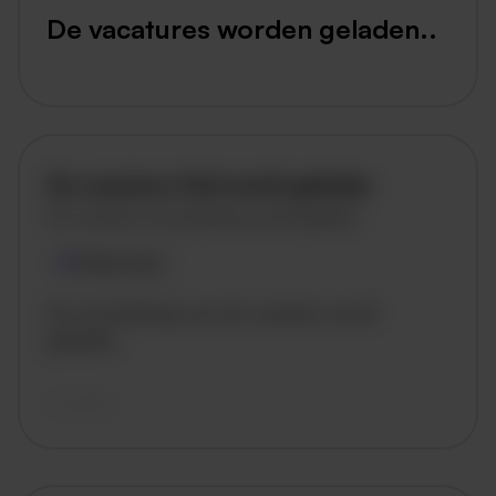
De vacatures worden geladen..
De vacature titel wordt geladen
De vacature omschrijving wordt geladen
Plaatsnaam
De omschrijving van de vacature wordt
geladen..
vandaag