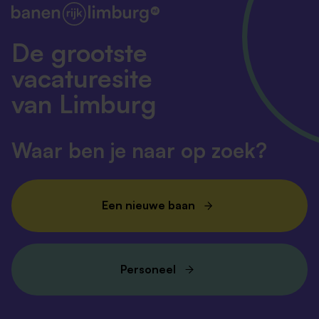
De grootste
vacaturesite
van Limburg
Waar ben je naar op zoek?
Een nieuwe baan
Personeel