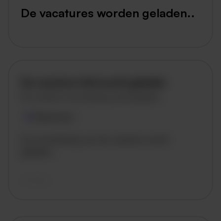
De vacatures worden geladen..
De vacature titel wordt geladen
De vacature omschrijving wordt geladen
Plaatsnaam
De omschrijving van de vacature wordt
geladen..
vandaag