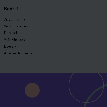
Bedrijf
Zuyderland ›
Vista College ›
Daelzicht ›
VDL Groep ›
Boels ›
Alle bedrijven ›