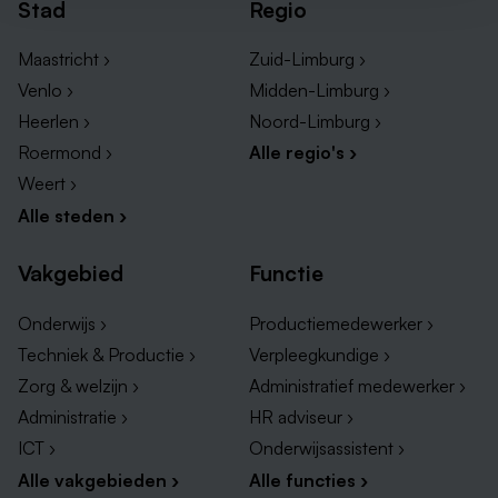
Stad
Regio
Maastricht ›
Zuid-Limburg ›
Venlo ›
Midden-Limburg ›
Heerlen ›
Noord-Limburg ›
Roermond ›
Alle regio's ›
Weert ›
Alle steden ›
Vakgebied
Functie
Onderwijs ›
Productiemedewerker ›
Techniek & Productie ›
Verpleegkundige ›
Zorg & welzijn ›
Administratief medewerker ›
Administratie ›
HR adviseur ›
ICT ›
Onderwijsassistent ›
Alle vakgebieden ›
Alle functies ›