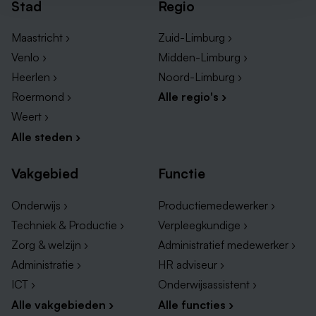
Stad
Regio
Maastricht ›
Zuid-Limburg ›
Venlo ›
Midden-Limburg ›
Heerlen ›
Noord-Limburg ›
Roermond ›
Alle regio's ›
Weert ›
Alle steden ›
Vakgebied
Functie
Onderwijs ›
Productiemedewerker ›
Techniek & Productie ›
Verpleegkundige ›
Zorg & welzijn ›
Administratief medewerker ›
Administratie ›
HR adviseur ›
ICT ›
Onderwijsassistent ›
Alle vakgebieden ›
Alle functies ›