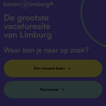
De grootste
vacaturesite
van Limburg
Waar ben je naar op zoek?
Een nieuwe baan
Personeel