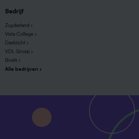
Bedrijf
Zuyderland ›
Vista College ›
Daelzicht ›
VDL Groep ›
Boels ›
Alle bedrijven ›