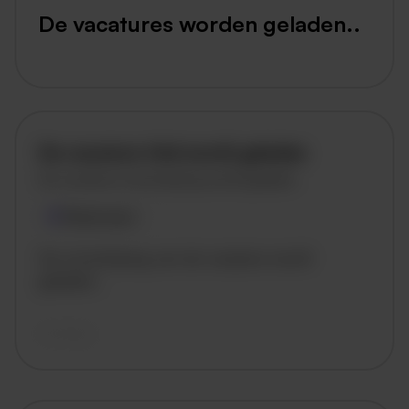
De vacatures worden geladen..
De vacature titel wordt geladen
De vacature omschrijving wordt geladen
Plaatsnaam
De omschrijving van de vacature wordt
geladen..
vandaag