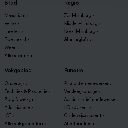
Stad
Regio
Maastricht ›
Zuid-Limburg ›
Venlo ›
Midden-Limburg ›
Heerlen ›
Noord-Limburg ›
Roermond ›
Alle regio's ›
Weert ›
Alle steden ›
Vakgebied
Functie
Onderwijs ›
Productiemedewerker ›
Techniek & Productie ›
Verpleegkundige ›
Zorg & welzijn ›
Administratief medewerker ›
Administratie ›
HR adviseur ›
ICT ›
Onderwijsassistent ›
Alle vakgebieden ›
Alle functies ›