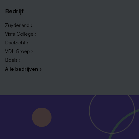
Bedrijf
Zuyderland ›
Vista College ›
Daelzicht ›
VDL Groep ›
Boels ›
Alle bedrijven ›