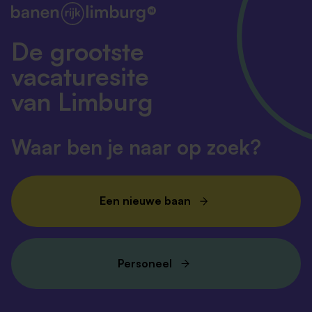
De grootste
vacaturesite
van Limburg
Waar ben je naar op zoek?
Een nieuwe baan
Personeel