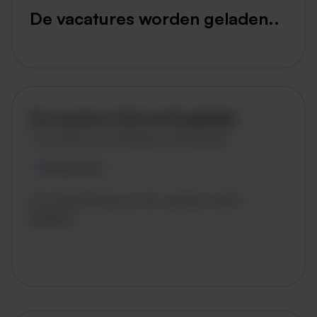
De vacatures worden geladen..
De vacature titel wordt geladen
De vacature omschrijving wordt geladen
Plaatsnaam
De omschrijving van de vacature wordt
geladen..
vandaag