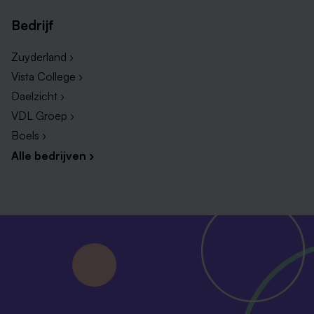
Bedrijf
Zuyderland ›
Vista College ›
Daelzicht ›
VDL Groep ›
Boels ›
Alle bedrijven ›