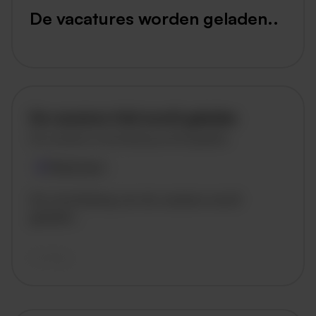
De vacatures worden geladen..
De vacature titel wordt geladen
De vacature omschrijving wordt geladen
Plaatsnaam
De omschrijving van de vacature wordt
geladen..
vandaag