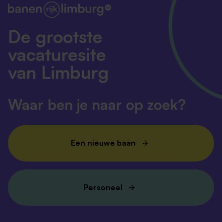
De grootste
vacaturesite
van Limburg
Waar ben je naar op zoek?
Een nieuwe baan
Personeel