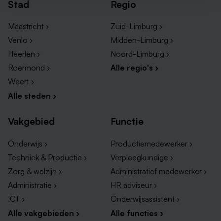
Stad
Regio
Maastricht ›
Zuid-Limburg ›
Venlo ›
Midden-Limburg ›
Heerlen ›
Noord-Limburg ›
Roermond ›
Alle regio's ›
Weert ›
Alle steden ›
Vakgebied
Functie
Onderwijs ›
Productiemedewerker ›
Techniek & Productie ›
Verpleegkundige ›
Zorg & welzijn ›
Administratief medewerker ›
Administratie ›
HR adviseur ›
ICT ›
Onderwijsassistent ›
Alle vakgebieden ›
Alle functies ›