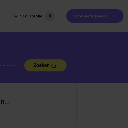
Mijn skillsprofiel
Voor werkgevers
Zoeken
n..