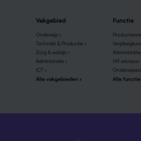
Vakgebied
Functie
Onderwijs ›
Productieme
Techniek & Productie ›
Verpleegkun
Zorg & welzijn ›
Administrati
Administratie ›
HR adviseur 
ICT ›
Onderwijsass
Alle vakgebieden ›
Alle functie