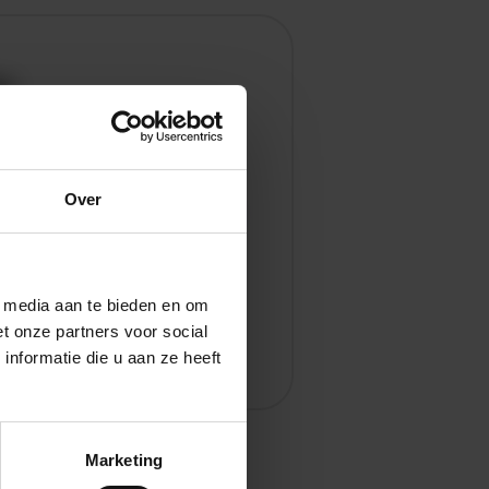
en
Over
l media aan te bieden en om
t onze partners voor social
nformatie die u aan ze heeft
Marketing