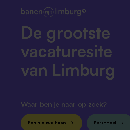
De grootste
vacaturesite
van Limburg
Waar ben je naar op zoek?
Een nieuwe baan
Personeel