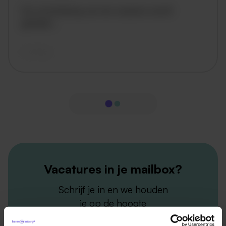
De omschrijving van de vacature wordt
geladen..
vandaag
Vacatures in je mailbox?
Schrijf je in en we houden
je op de hoogte