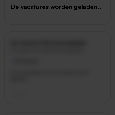
De vacatures worden geladen..
De vacature titel wordt geladen
De vacature omschrijving wordt geladen
Plaatsnaam
De omschrijving van de vacature wordt
geladen..
vandaag