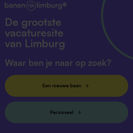
De grootste
vacaturesite
van Limburg
Waar ben je naar op zoek?
Een nieuwe baan
Personeel