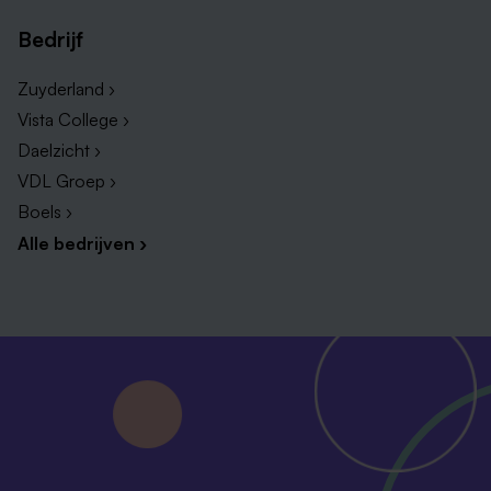
Bedrijf
Zuyderland ›
Vista College ›
Daelzicht ›
VDL Groep ›
Boels ›
Alle bedrijven ›