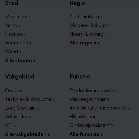
Stad
Regio
Maastricht ›
Zuid-Limburg ›
Venlo ›
Midden-Limburg ›
Heerlen ›
Noord-Limburg ›
Roermond ›
Alle regio's ›
Weert ›
Alle steden ›
Vakgebied
Functie
Onderwijs ›
Productiemedewerker ›
Techniek & Productie ›
Verpleegkundige ›
Zorg & welzijn ›
Administratief medewerker ›
Administratie ›
HR adviseur ›
ICT ›
Onderwijsassistent ›
Alle vakgebieden ›
Alle functies ›