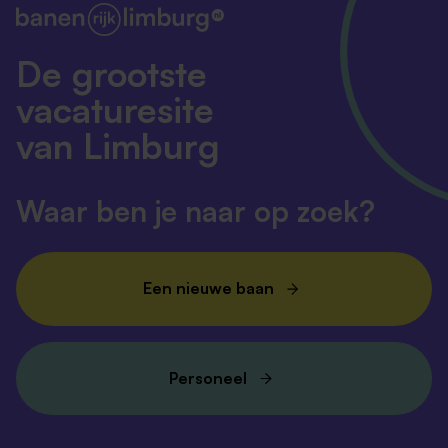
De grootste
vacaturesite
van Limburg
Waar ben je naar op zoek?
Een nieuwe baan
Personeel