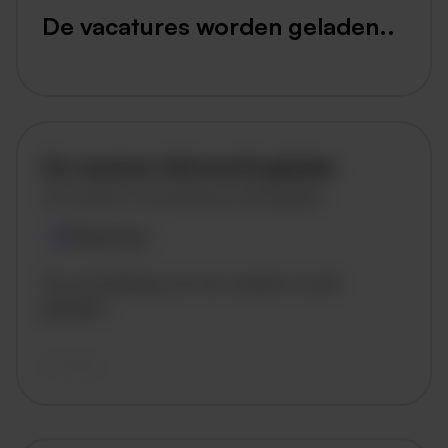
De vacatures worden geladen..
De vacature titel wordt geladen
De vacature omschrijving wordt geladen
Plaatsnaam
De omschrijving van de vacature wordt
geladen..
vandaag