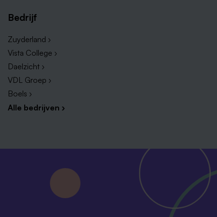
Bedrijf
Zuyderland ›
Vista College ›
Daelzicht ›
VDL Groep ›
Boels ›
Alle bedrijven ›