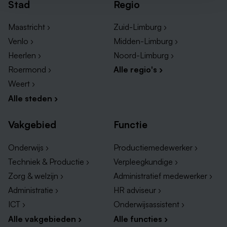
Stad
Regio
Maastricht ›
Zuid-Limburg ›
Venlo ›
Midden-Limburg ›
Heerlen ›
Noord-Limburg ›
Roermond ›
Alle regio's ›
Weert ›
Alle steden ›
Vakgebied
Functie
Onderwijs ›
Productiemedewerker ›
Techniek & Productie ›
Verpleegkundige ›
Zorg & welzijn ›
Administratief medewerker ›
Administratie ›
HR adviseur ›
ICT ›
Onderwijsassistent ›
Alle vakgebieden ›
Alle functies ›