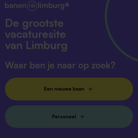
De grootste
vacaturesite
van Limburg
Waar ben je naar op zoek?
Een nieuwe baan
Personeel