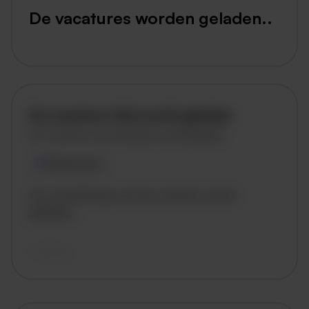
De vacatures worden geladen..
De vacature titel wordt geladen
De vacature omschrijving wordt geladen
Plaatsnaam
De omschrijving van de vacature wordt
geladen..
vandaag