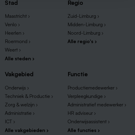
Stad
Regio
Maastricht ›
Zuid-Limburg ›
Venlo ›
Midden-Limburg ›
Heerlen ›
Noord-Limburg ›
Roermond ›
Alle regio's ›
Weert ›
Alle steden ›
Vakgebied
Functie
Onderwijs ›
Productiemedewerker ›
Techniek & Productie ›
Verpleegkundige ›
Zorg & welzijn ›
Administratief medewerker ›
Administratie ›
HR adviseur ›
ICT ›
Onderwijsassistent ›
Alle vakgebieden ›
Alle functies ›