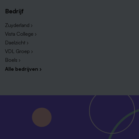
Bedrijf
Zuyderland ›
Vista College ›
Daelzicht ›
VDL Groep ›
Boels ›
Alle bedrijven ›