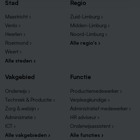
Stad
Regio
Maastricht ›
Zuid-Limburg ›
Venlo ›
Midden-Limburg ›
Heerlen ›
Noord-Limburg ›
Roermond ›
Alle regio's ›
Weert ›
Alle steden ›
Vakgebied
Functie
Onderwijs ›
Productiemedewerker ›
Techniek & Productie ›
Verpleegkundige ›
Zorg & welzijn ›
Administratief medewerker ›
Administratie ›
HR adviseur ›
ICT ›
Onderwijsassistent ›
Alle vakgebieden ›
Alle functies ›