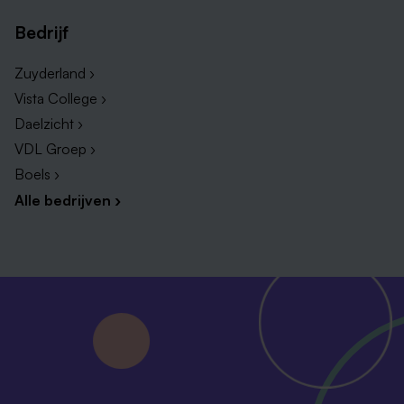
Bedrijf
Zuyderland ›
Vista College ›
Daelzicht ›
VDL Groep ›
Boels ›
Alle bedrijven ›