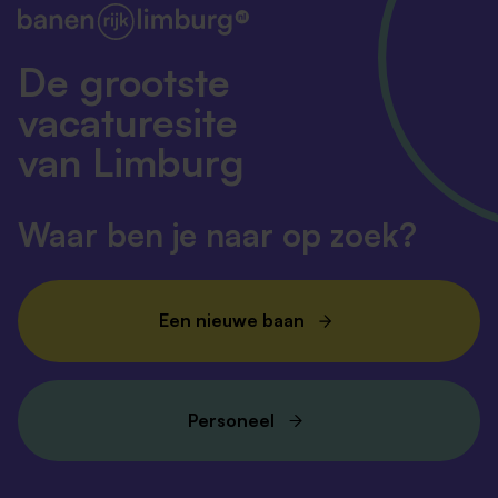
De grootste
vacaturesite
van Limburg
Waar ben je naar op zoek?
Een nieuwe baan
Personeel