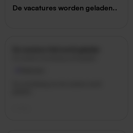
De vacatures worden geladen..
De vacature titel wordt geladen
De vacature omschrijving wordt geladen
Plaatsnaam
De omschrijving van de vacature wordt
geladen..
vandaag