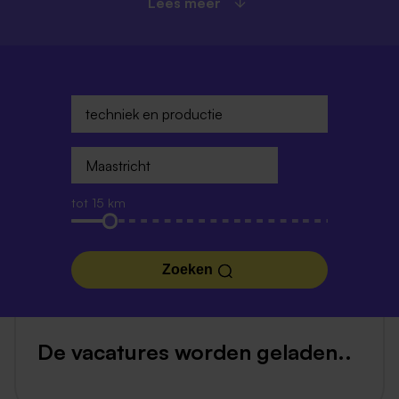
Lees meer
tot 15 km
Zoeken
De vacatures worden geladen..