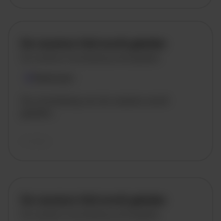
De vacature titel wordt geladen
De vacature omschrijving wordt geladen
Plaatsnaam
De omschrijving van de vacature wordt
geladen..
vandaag
De vacature titel wordt geladen
De vacature omschrijving wordt geladen