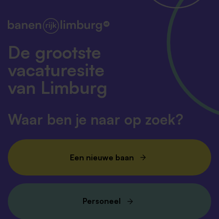
De grootste
vacaturesite
van Limburg
Waar ben je naar op zoek?
Een nieuwe baan
Personeel