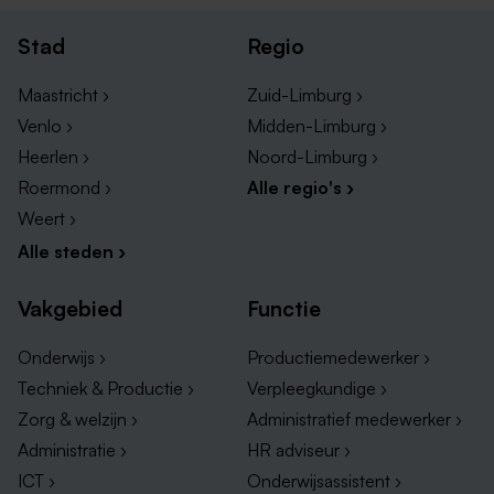
Stad
Regio
Maastricht ›
Zuid-Limburg ›
Venlo ›
Midden-Limburg ›
Heerlen ›
Noord-Limburg ›
Roermond ›
Alle regio's ›
Weert ›
Alle steden ›
Vakgebied
Functie
Onderwijs ›
Productiemedewerker ›
Techniek & Productie ›
Verpleegkundige ›
Zorg & welzijn ›
Administratief medewerker ›
Administratie ›
HR adviseur ›
ICT ›
Onderwijsassistent ›