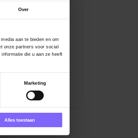
Over
en
l media aan te bieden en om
t onze partners voor social
nformatie die u aan ze heeft
Marketing
Alles toestaan