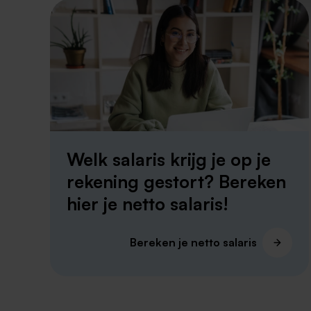
Welk salaris krijg je op je
rekening gestort? Bereken
hier je netto salaris!
Bereken je netto salaris