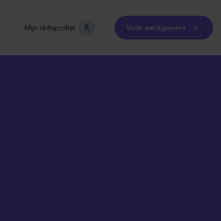
Mijn skillsprofiel
Voor werkgevers