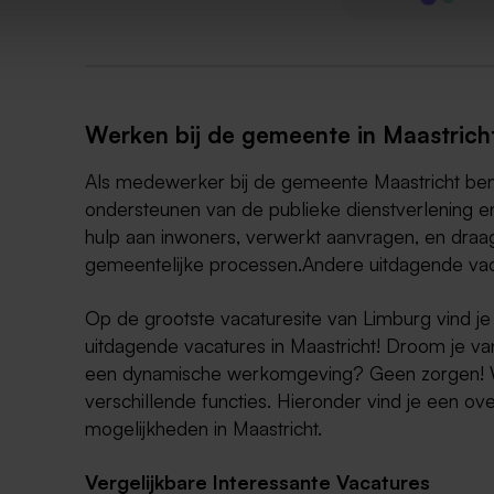
Werken bij de gemeente in Maastrich
Als medewerker bij de gemeente Maastricht ben 
ondersteunen van de publieke dienstverlening en
hulp aan inwoners, verwerkt aanvragen, en draagt
gemeentelijke processen.Andere uitdagende vaca
Op de grootste vacaturesite van Limburg vind je
uitdagende vacatures in Maastricht! Droom je va
een dynamische werkomgeving? Geen zorgen! Wi
verschillende functies. Hieronder vind je een ov
mogelijkheden in Maastricht.
Vergelijkbare Interessante Vacatures