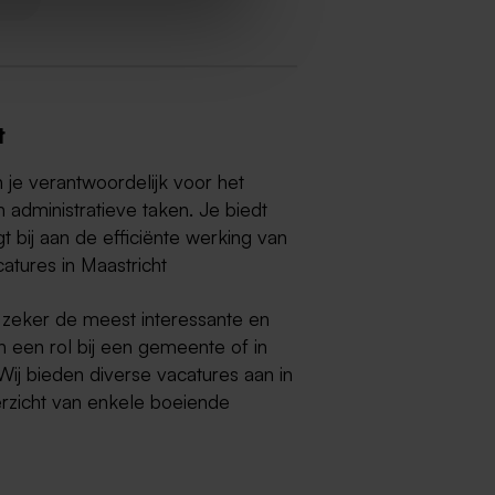
t
je verantwoordelijk voor het
 administratieve taken. Je biedt
 bij aan de efficiënte werking van
tures in Maastricht
 zeker de meest interessante en
n een rol bij een gemeente of in
j bieden diverse vacatures aan in
erzicht van enkele boeiende