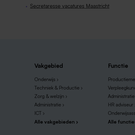
Secretaresse vacatures Maastricht
Vakgebied
Functie
Onderwijs ›
Productieme
Techniek & Productie ›
Verpleegkun
Zorg & welzijn ›
Administrati
Administratie ›
HR adviseur 
ICT ›
Onderwijsass
Alle vakgebieden ›
Alle functie