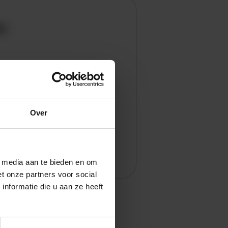
en
Over
l media aan te bieden en om
t onze partners voor social
nformatie die u aan ze heeft