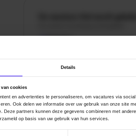
De vacature titel wordt gelad
De vacature omschrijving wordt geladen
Plaatsnaam
De omschrijving van de vacature wordt
geladen..
Details
vandaag
 van cookies
ent en advertenties te personaliseren, om vacatures via socia
eren. Ook delen we informatie over uw gebruik van onze site me
e. Deze partners kunnen deze gegevens combineren met andere i
erzameld op basis van uw gebruik van hun services.