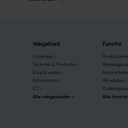
Vakgebied
Functie
Onderwijs ›
Productieme
Techniek & Productie ›
Verpleegkun
Zorg & welzijn ›
Administrati
Administratie ›
HR adviseur 
ICT ›
Onderwijsass
Alle vakgebieden ›
Alle functie