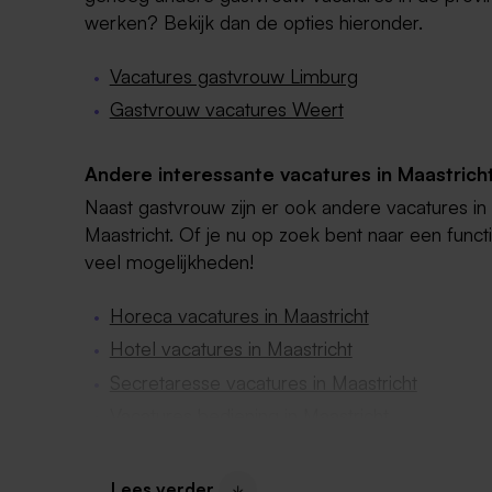
werken? Bekijk dan de opties hieronder.
Vacatures gastvrouw Limburg
Gastvrouw vacatures Weert
Andere interessante vacatures in Maastrich
Naast gastvrouw zijn er ook andere vacatures in
Maastricht. Of je nu op zoek bent naar een functi
veel mogelijkheden!
Horeca vacatures in Maastricht
Hotel vacatures in Maastricht
Secretaresse vacatures in Maastricht
Vacatures bediening in Maastricht
Vacatures winkels in Maastricht
Lees verder