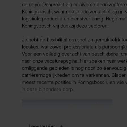
de regio. Daarnaast zijn er diverse bedrijventer
Koningsbosch, waar mkb-bedrijven actief zijn in 
logistiek, productie en dienstverlening. Regelma
Koningsbosch vrij dankzij deze sectoren.
Je hebt de flexibiliteit om snel en gemakkelijk t
locaties, wat zowel professionele als persoonli
Voor een volledig overzicht van beschikbare func
naar onze vacaturepagina. Het zoeken naar wer
omliggende gebieden is nog nooit zo eenvoudig
carrièremogelijkheden om te verkennen. Blader
meest recente posities in Koningsbosch, en wie w
in deze bijzondere dorp.
Lees verder