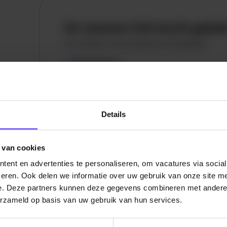
De vacature titel wordt gelad
De vacature omschrijving wordt geladen
Plaatsnaam
De omschrijving van de vacature wordt
geladen..
Details
vandaag
 van cookies
ent en advertenties te personaliseren, om vacatures via socia
eren. Ook delen we informatie over uw gebruik van onze site me
e. Deze partners kunnen deze gegevens combineren met andere i
erzameld op basis van uw gebruik van hun services.