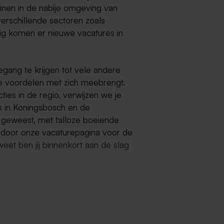
reinen in de nabije omgeving van
verschillende sectoren zoals
tig komen er nieuwe vacatures in
oegang te krijgen tot vele andere
jke voordelen met zich meebrengt.
ties in de regio, verwijzen we je
k in Koningsbosch en de
 geweest, met talloze boeiende
 door onze vacaturepagina voor de
eet ben jij binnenkort aan de slag