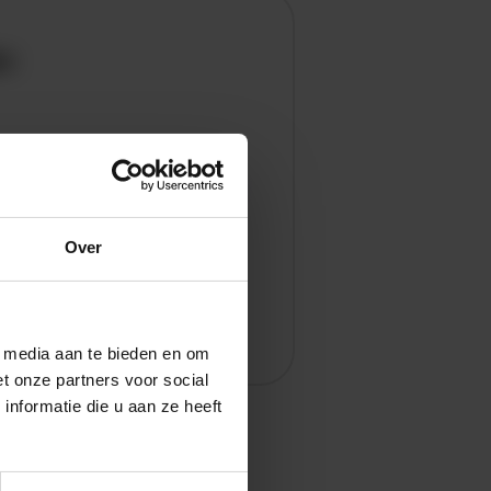
en
Over
l media aan te bieden en om
t onze partners voor social
nformatie die u aan ze heeft