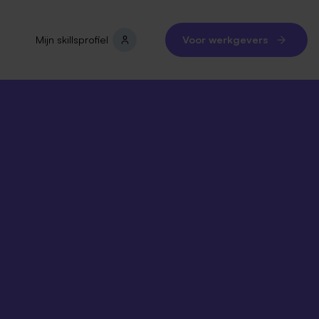
Mijn skillsprofiel
Voor werkgevers