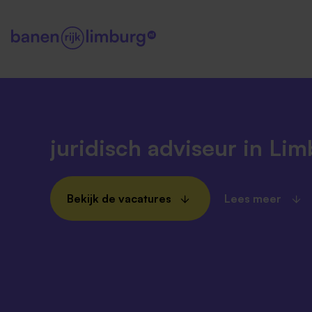
juridisch adviseur in Li
Bekijk de vacatures
Lees meer