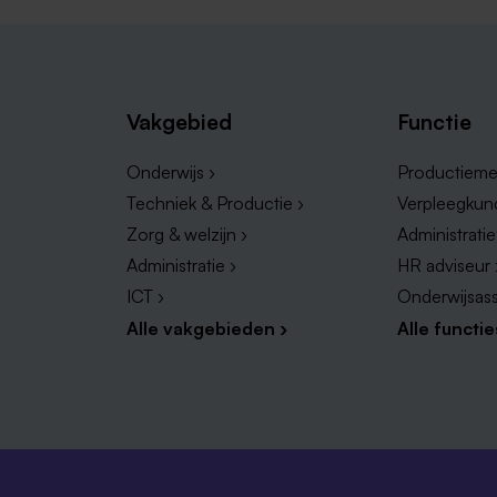
Vakgebied
Functie
Onderwijs ›
Productieme
Techniek & Productie ›
Verpleegkun
Zorg & welzijn ›
Administrati
Administratie ›
HR adviseur 
ICT ›
Onderwijsass
Alle vakgebieden ›
Alle functie