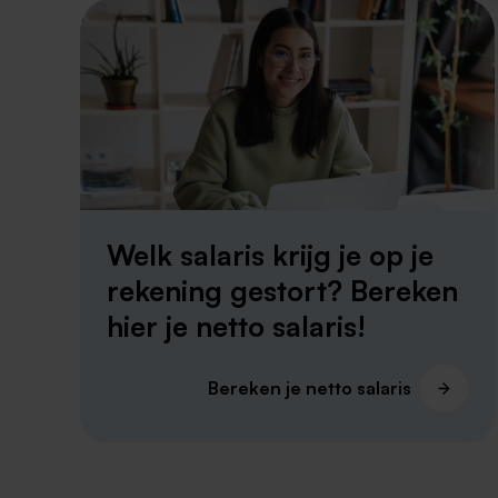
Welk salaris krijg je op je
rekening gestort? Bereken
hier je netto salaris!
Bereken je netto salaris