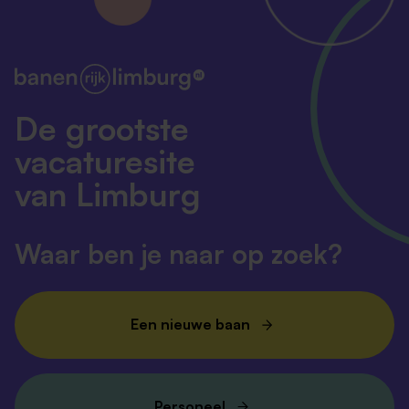
De grootste
vacaturesite
van Limburg
Waar ben je naar op zoek?
Een nieuwe baan
Personeel