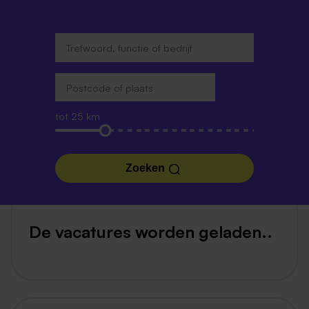
tot 25 km
Zoeken
De vacatures worden geladen..