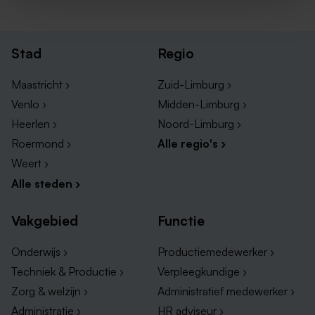
Stad
Regio
Maastricht ›
Zuid-Limburg ›
Venlo ›
Midden-Limburg ›
Heerlen ›
Noord-Limburg ›
Roermond ›
Alle regio's ›
Weert ›
Alle steden ›
Vakgebied
Functie
Onderwijs ›
Productiemedewerker ›
Techniek & Productie ›
Verpleegkundige ›
Zorg & welzijn ›
Administratief medewerker ›
Administratie ›
HR adviseur ›