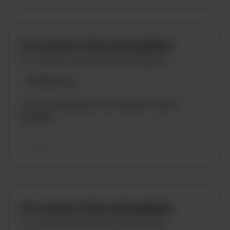
De vacature titel wordt geladen
De vacature omschrijving wordt geladen
Plaatsnaam
De omschrijving van de vacature wordt
geladen..
vandaag
De vacature titel wordt geladen
De vacature omschrijving wordt geladen