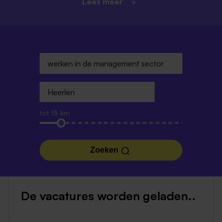
Lees meer
tot 15 km
Zoeken
De vacatures worden geladen..