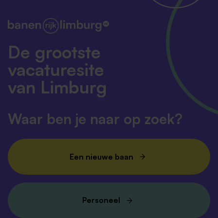
De grootste
vacaturesite
van Limburg
Waar ben je naar op zoek?
Een nieuwe baan
Personeel