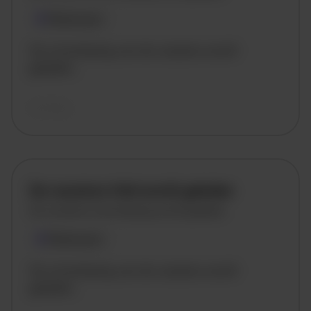
Plaatsnaam
De omschrijving van de vacature wordt
geladen..
vandaag
De vacature titel wordt geladen
De vacature omschrijving wordt geladen
Plaatsnaam
De omschrijving van de vacature wordt
geladen..