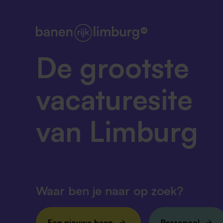
De grootste
vacaturesite
van Limburg
Waar ben je naar op zoek?
Een nieuwe baan
Personeel