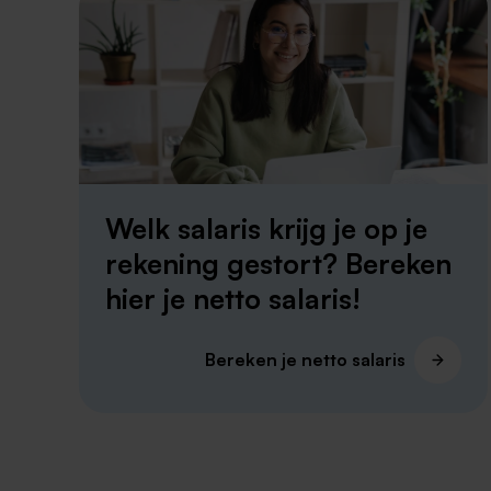
Welk salaris krijg je op je
rekening gestort? Bereken
hier je netto salaris!
Bereken je netto salaris