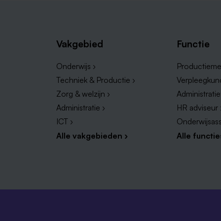
Vakgebied
Functie
Onderwijs ›
Productieme
Techniek & Productie ›
Verpleegkun
Zorg & welzijn ›
Administrati
Administratie ›
HR adviseur 
ICT ›
Onderwijsass
Alle vakgebieden ›
Alle functie