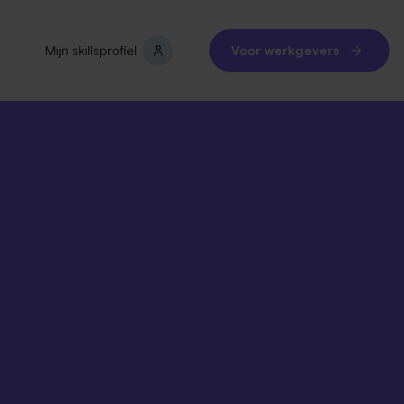
Mijn skillsprofiel
Voor werkgevers