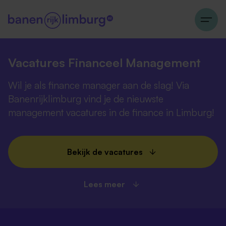
Vacatures Financeel Management
Wil je als finance manager aan de slag! Via
Banenrijklimburg vind je de nieuwste
management vacatures in de finance in Limburg!
Bekijk de vacatures
Lees meer