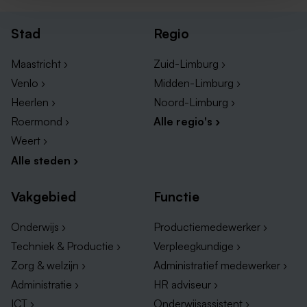
Stad
Regio
Maastricht ›
Zuid-Limburg ›
Venlo ›
Midden-Limburg ›
Heerlen ›
Noord-Limburg ›
Roermond ›
Alle regio's ›
Weert ›
Alle steden ›
Vakgebied
Functie
Onderwijs ›
Productiemedewerker ›
Techniek & Productie ›
Verpleegkundige ›
Zorg & welzijn ›
Administratief medewerker ›
Administratie ›
HR adviseur ›
ICT ›
Onderwijsassistent ›