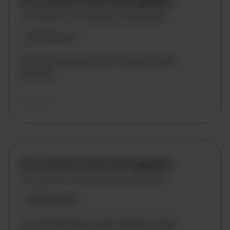
De vacature titel wordt geladen
De vacature omschrijving wordt geladen
Plaatsnaam
De omschrijving van de vacature wordt
geladen..
vandaag
De vacature titel wordt geladen
De vacature omschrijving wordt geladen
Plaatsnaam
De omschrijving van de vacature wordt