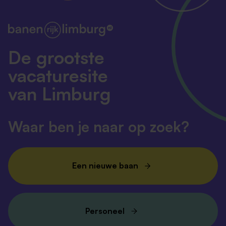
De grootste
vacaturesite
van Limburg
Waar ben je naar op zoek?
Een nieuwe baan
Personeel