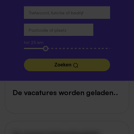
tot 25 km
Zoeken
De vacatures worden geladen..