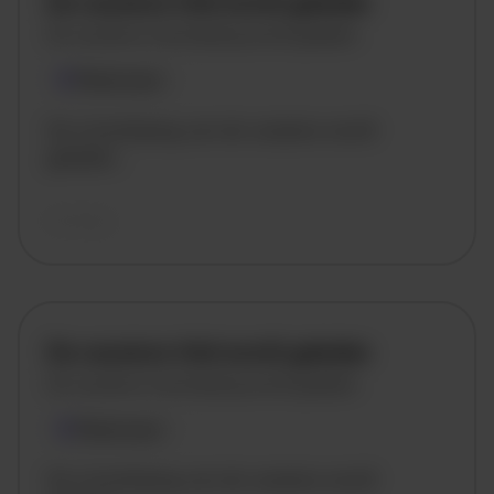
De vacature titel wordt geladen
De vacature omschrijving wordt geladen
Plaatsnaam
De omschrijving van de vacature wordt
geladen..
vandaag
De vacature titel wordt geladen
De vacature omschrijving wordt geladen
Plaatsnaam
De omschrijving van de vacature wordt