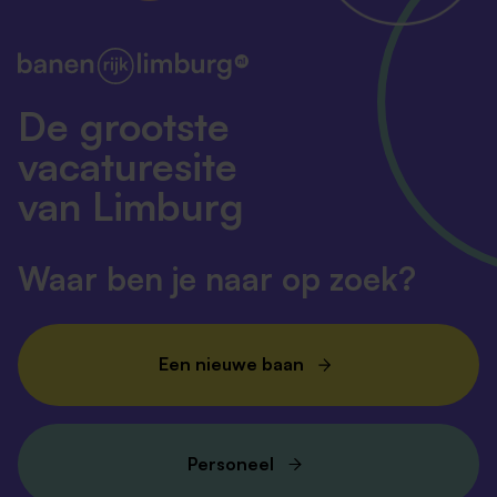
De grootste
vacaturesite
van Limburg
Waar ben je naar op zoek?
Een nieuwe baan
Personeel