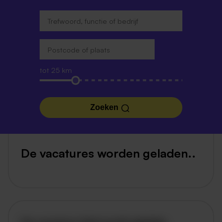
tot 25 km
Zoeken
De vacatures worden geladen..