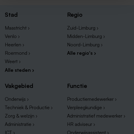
Stad
Regio
Maastricht ›
Zuid-Limburg ›
Venlo ›
Midden-Limburg ›
Heerlen ›
Noord-Limburg ›
Roermond ›
Alle regio's ›
Weert ›
Alle steden ›
Vakgebied
Functie
Onderwijs ›
Productiemedewerker ›
Techniek & Productie ›
Verpleegkundige ›
Zorg & welzijn ›
Administratief medewerker ›
Administratie ›
HR adviseur ›
ICT ›
Onderwijsassistent ›