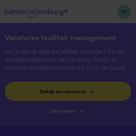
Vacatures facilitair management
Wil jij aan de slag als facilitair manager? Via de
grootste vacaturesite van Limburg vind je de
nieuwste facilitaire vacatures bij jou in de buurt!
Bekijk de vacatures
Lees meer