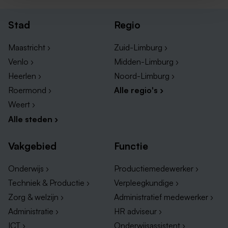
Stad
Regio
Maastricht ›
Zuid-Limburg ›
Venlo ›
Midden-Limburg ›
Heerlen ›
Noord-Limburg ›
Roermond ›
Alle regio's ›
Weert ›
Alle steden ›
Vakgebied
Functie
Onderwijs ›
Productiemedewerker ›
Techniek & Productie ›
Verpleegkundige ›
Zorg & welzijn ›
Administratief medewerker ›
Administratie ›
HR adviseur ›
ICT ›
Onderwijsassistent ›