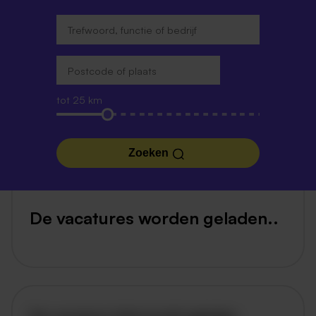
tot 25 km
Zoeken
De vacatures worden geladen..