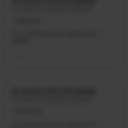
De vacature titel wordt geladen
De vacature omschrijving wordt geladen
Plaatsnaam
De omschrijving van de vacature wordt
geladen..
vandaag
De vacature titel wordt geladen
De vacature omschrijving wordt geladen
Plaatsnaam
De omschrijving van de vacature wordt