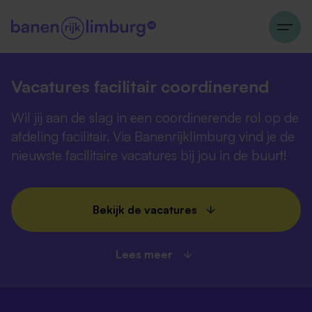
Vacatures facilitair coordinerend
Wil jij aan de slag in een coordinerende rol op de
afdeling facilitair. Via Banenrijklimburg vind je de
nieuwste facilitaire vacatures bij jou in de buurt!
Bekijk de vacatures
Lees meer