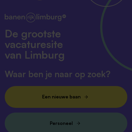
De grootste
vacaturesite
van Limburg
Waar ben je naar op zoek?
Een nieuwe baan
Personeel