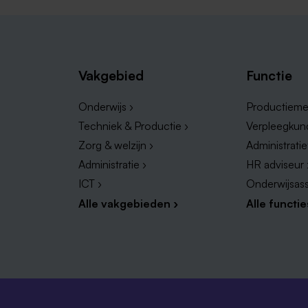
Vakgebied
Functie
Onderwijs ›
Productieme
Techniek & Productie ›
Verpleegkun
Zorg & welzijn ›
Administrati
Administratie ›
HR adviseur 
ICT ›
Onderwijsass
Alle vakgebieden ›
Alle functie