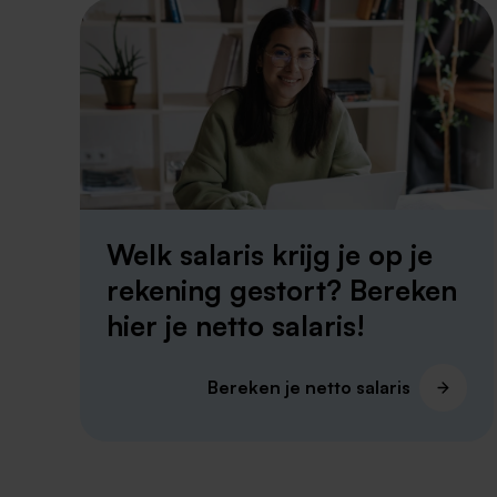
Welk salaris krijg je op je
rekening gestort? Bereken
hier je netto salaris!
Bereken je netto salaris