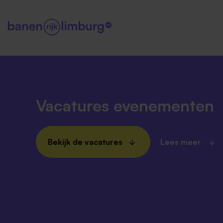
Vacatures evenementen
Bekijk de vacatures
Lees meer