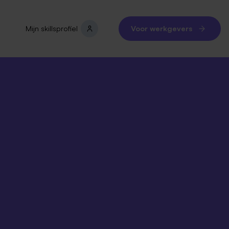
Mijn skillsprofiel
Voor werkgevers